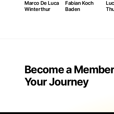
Marco De Luca
Fabian Koch
Lu
Winterthur
Baden
Th
Become a Member 
Your Journey