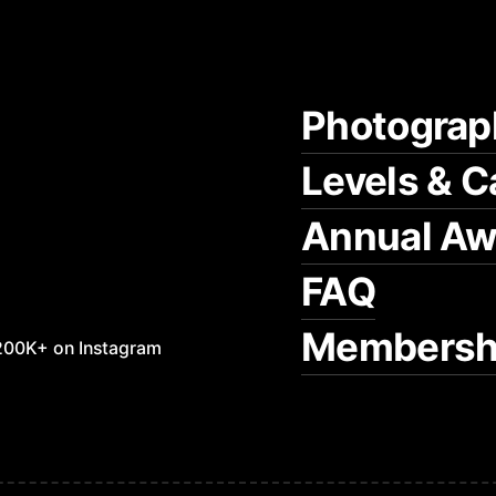
Photograp
Levels & C
Annual Aw
FAQ
Membersh
200K+ on Instagram