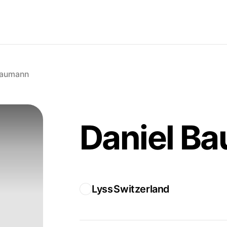
Baumann
Daniel B
Lyss
Switzerland