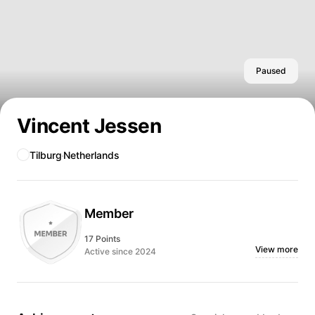
Paused
Vincent Jessen
Tilburg
Netherlands
Member
17 Points
View more
Active since 2024