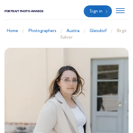
Sign in
PORTRAIT PHOTO AWARDS
Home
Photographers
Austria
Gleisdorf
Birgit
Kahrer