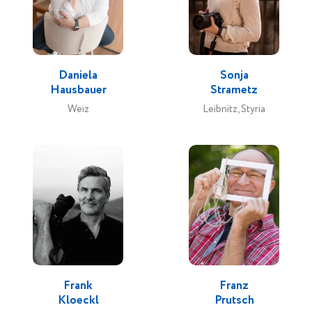
Daniela
Sonja
Hausbauer
Strametz
Weiz
Leibnitz, Styria
Frank
Franz
Kloeckl
Prutsch