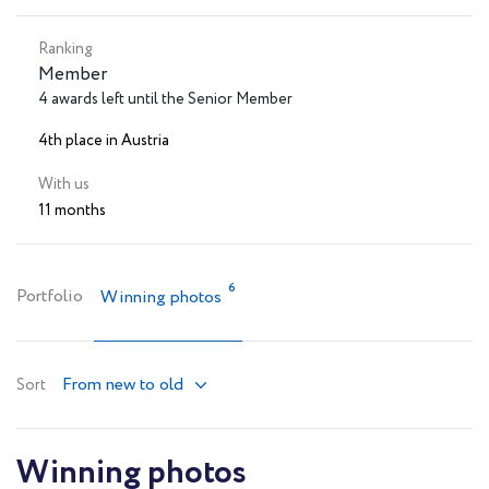
Ranking
Member
4 awards left until the Senior Member
4th place in Austria
With us
11 months
6
Portfolio
Winning photos
From new to old
Sort
Winning photos