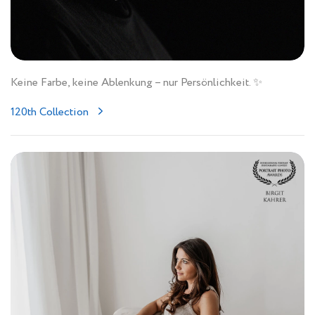
Keine Farbe, keine Ablenkung – nur Persönlichkeit. ✨
120th Collection