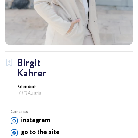
Birgit
Kahrer
Gleisdorf
🇦🇹 Austria
Contacts
instagram
go to the site