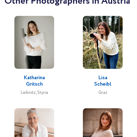
Other Photographers in Austria
Katharina
Lisa
Gritsch
Scheibl
Leibnitz, Styria
Graz